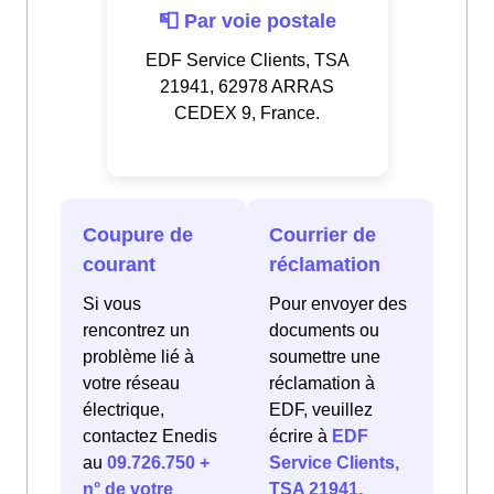
📮 Par voie postale
EDF Service Clients, TSA
21941, 62978 ARRAS
CEDEX 9, France.
Coupure de
Courrier de
courant
réclamation
Si vous
Pour envoyer des
rencontrez un
documents ou
problème lié à
soumettre une
votre réseau
réclamation à
électrique,
EDF, veuillez
contactez Enedis
écrire à
EDF
au
09.726.750 +
Service Clients,
n° de votre
TSA 21941,