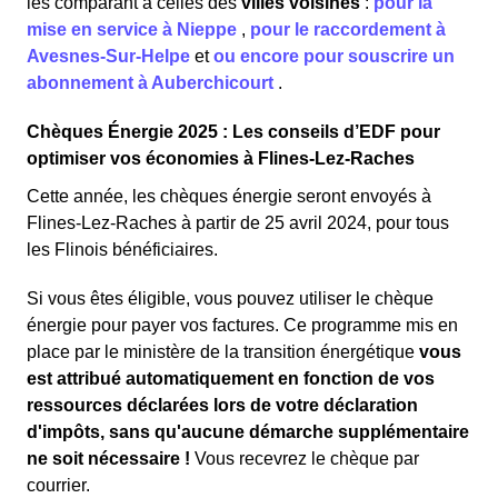
les comparant à celles des
villes voisines
:
pour la
mise en service à Nieppe
,
pour le raccordement à
Avesnes-Sur-Helpe
et
ou encore pour souscrire un
abonnement à Auberchicourt
.
Chèques Énergie 2025 : Les conseils d’EDF pour
optimiser vos économies à Flines-Lez-Raches
Cette année, les chèques énergie seront envoyés à
Flines-Lez-Raches à partir de 25 avril 2024, pour tous
les Flinois bénéficiaires.
Si vous êtes éligible, vous pouvez utiliser le chèque
énergie pour payer vos factures. Ce programme mis en
place par le ministère de la transition énergétique
vous
est attribué automatiquement en fonction de vos
ressources déclarées lors de votre déclaration
d'impôts, sans qu'aucune démarche supplémentaire
ne soit nécessaire !
Vous recevrez le chèque par
courrier.