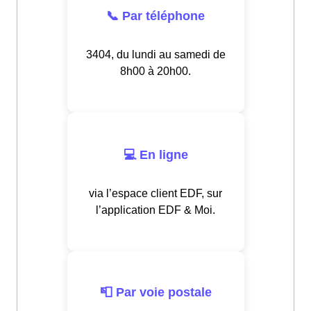
📞 Par téléphone
3404, du lundi au samedi de
8h00 à 20h00.
💻 En ligne
via l’espace client EDF, sur
l’application EDF & Moi.
📮 Par voie postale