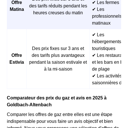
Offre
✔ Les fermes
des tarifs réduits pendant les
Matina
✔ Les
heures creuses du matin
professionnels
matinaux
✔ Les
hébergements
Des prix fixes sur 3 ans et
touristiques
Offre
des tarifs plus avantageux
✔ Les restaurants
Estivia
pendant la saison estivale et
et les bars en bor
à la mi-saison
de plage
✔ Les activités
saisonnières d’ét
Comparateur des prix du gaz et avis en 2025 à
Goldbach-Altenbach
Comparer les offres de gaz entre elles est une étape
indispensable pour vous faire un avis objectif et bien