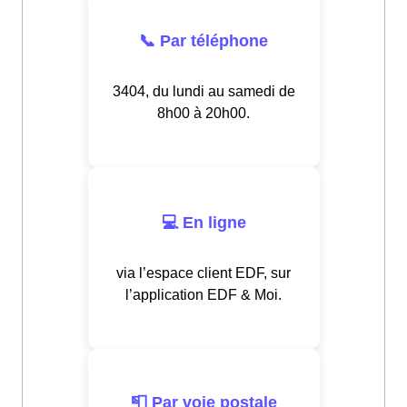
📞 Par téléphone
3404, du lundi au samedi de
8h00 à 20h00.
💻 En ligne
via l’espace client EDF, sur
l’application EDF & Moi.
📮 Par voie postale