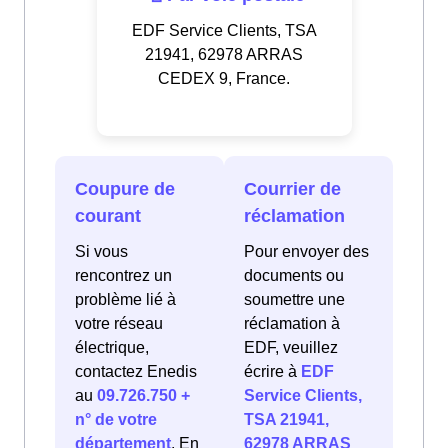
EDF Service Clients, TSA
21941, 62978 ARRAS
CEDEX 9, France.
Coupure de
Courrier de
courant
réclamation
Si vous
Pour envoyer des
rencontrez un
documents ou
problème lié à
soumettre une
votre réseau
réclamation à
électrique,
EDF, veuillez
contactez Enedis
écrire à
EDF
au
09.726.750 +
Service Clients,
n° de votre
TSA 21941,
département
. En
62978 ARRAS