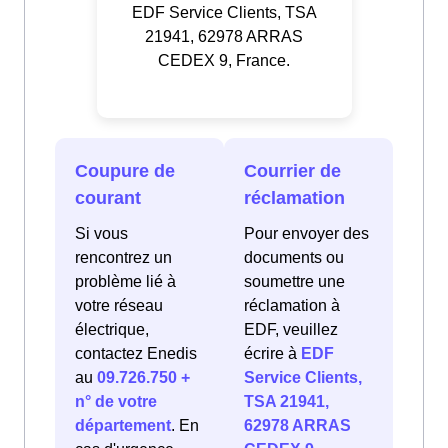
EDF Service Clients, TSA
21941, 62978 ARRAS
CEDEX 9, France.
Coupure de
Courrier de
courant
réclamation
Si vous
Pour envoyer des
rencontrez un
documents ou
problème lié à
soumettre une
votre réseau
réclamation à
électrique,
EDF, veuillez
contactez Enedis
écrire à
EDF
au
09.726.750 +
Service Clients,
n° de votre
TSA 21941,
département
. En
62978 ARRAS