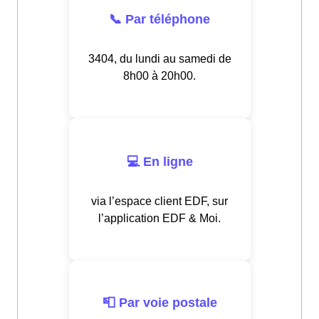
📞 Par téléphone
3404, du lundi au samedi de
8h00 à 20h00.
💻 En ligne
via l’espace client EDF, sur
l’application EDF & Moi.
📮 Par voie postale