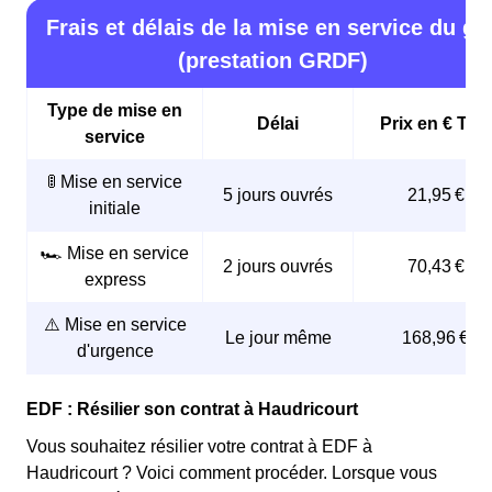
Frais et délais de la mise en service du ga
(prestation GRDF)
Type de mise en
Délai
Prix en € TTC
service
🚦 Mise en service
5 jours ouvrés
21,95 €
initiale
🏎️ Mise en service
2 jours ouvrés
70,43 €
express
⚠️ Mise en service
Le jour même
168,96 €
d'urgence
EDF : Résilier son contrat à Haudricourt
Vous souhaitez résilier votre contrat à EDF à
Haudricourt ? Voici comment procéder. Lorsque vous