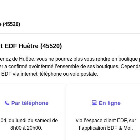
 (45520)
t EDF Huêtre (45520)
venez de Huêtre, vous ne pourrez plus vous rendre en boutique
er a confirmé avoir fermé l’ensemble de ses boutiques. Cependa
 EDF via internet, téléphone ou voie postale.
📞 Par téléphone
💻 En ligne
04, du lundi au samedi de
via l’espace client EDF, sur
8h00 à 20h00.
l’application EDF & Moi.