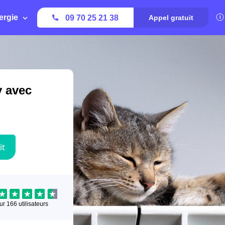
ergie
09 70 25 21 38
Appel gratuit