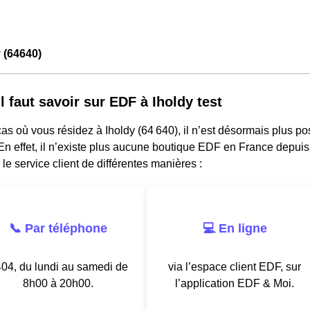
 (64640)
l faut savoir sur EDF à Iholdy test
as où vous résidez à Iholdy (64 640), il n’est désormais plus p
n effet, il n’existe plus aucune boutique EDF en France depuis
 le service client de différentes manières :
📞 Par téléphone
💻 En ligne
04, du lundi au samedi de
via l’espace client EDF, sur
8h00 à 20h00.
l’application EDF & Moi.