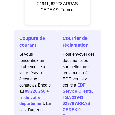
21941, 62978 ARRAS
CEDEX 9, France.
Coupure de
Courrier de
courant
réclamation
Si vous
Pour envoyer des
rencontrez un
documents ou
problème lié à
soumettre une
votre réseau
réclamation à
électrique,
EDF, veuillez
contactez Enedis
écrire à
EDF
au
09.726.750 +
Service Clients,
n° de votre
TSA 21941,
département
. En
62978 ARRAS
cas d'urgence
CEDEX 9,