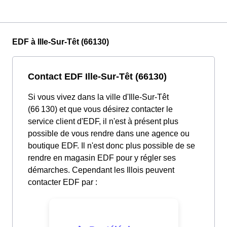
EDF à Ille-Sur-Têt (66130)
Contact EDF Ille-Sur-Têt (66130)
Si vous vivez dans la ville d'Ille-Sur-Têt
(66 130) et que vous désirez contacter le
service client d'EDF, il n'est à présent plus
possible de vous rendre dans une agence ou
boutique EDF. Il n'est donc plus possible de se
rendre en magasin EDF pour y régler ses
démarches. Cependant les Illois peuvent
contacter EDF par :