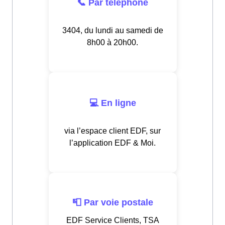
📞 Par téléphone
3404, du lundi au samedi de
8h00 à 20h00.
💻 En ligne
via l’espace client EDF, sur
l’application EDF & Moi.
📮 Par voie postale
EDF Service Clients, TSA