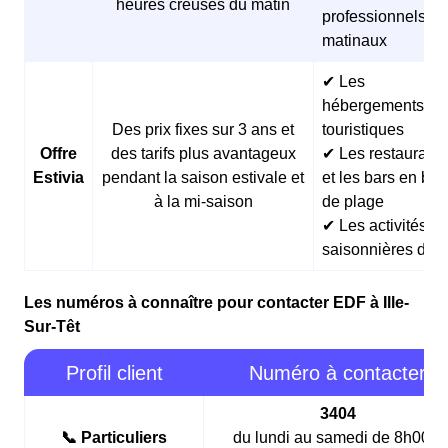
heures creuses du matin
professionnels
matinaux
✔ Les
hébergements
Des prix fixes sur 3 ans et
touristiques
Offre
des tarifs plus avantageux
✔ Les restaurants
Estivia
pendant la saison estivale et
et les bars en bor
à la mi-saison
de plage
✔ Les activités
saisonnières d’ét
Les numéros à connaître pour contacter EDF à Ille-
Sur-Têt
Profil client
Numéro à contacter
3404
📞 Particuliers
du lundi au samedi de 8h00 à