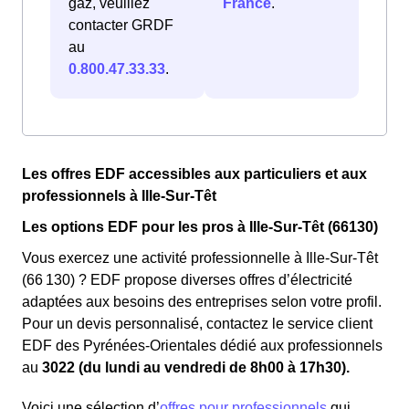
gaz, veuillez
France
.
contacter GRDF
au
0.800.47.33.33
.
Les offres EDF accessibles aux particuliers et aux
professionnels à Ille-Sur-Têt
Les options EDF pour les pros à Ille-Sur-Têt (66130)
Vous exercez une activité professionnelle à Ille-Sur-Têt
(66 130) ? EDF propose diverses offres d’électricité
adaptées aux besoins des entreprises selon votre profil.
Pour un devis personnalisé, contactez le service client
EDF des Pyrénées-Orientales dédié aux professionnels
au
3022 (du lundi au vendredi de 8h00 à 17h30).
Voici une sélection d’
offres pour professionnels
qui