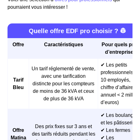
pourraient vous intéresser !
Quelle offre EDF pro choisir ? 👷
Offre
Caractéristiques
Pour quels profi
d’entreprises 
✔ Les petits
Un tarif réglementé de vente,
professionnels (<
avec une tarification
Tarif
10 employés,
distincte pour les compteurs
Bleu
chiffre d’affaires
de moins de 36 kVA et ceux
annuel < 2 millio
de plus de 36 kVA
d’euros)
✔ Les boulangeri
et les pâtisseries
Des prix fixes sur 3 ans et
Offre
✔ Les fermes
des tarifs réduits pendant les
Matina
✔ Les