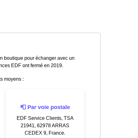
 en boutique pour échanger avec un
gences EDF ont fermé en 2019.
ts moyens :
📮 Par voie postale
EDF Service Clients, TSA
21941, 62978 ARRAS
CEDEX 9, France.