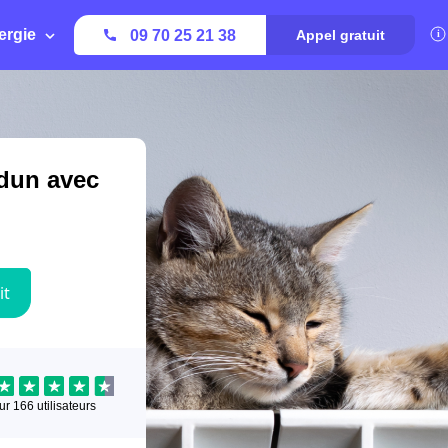
ergie
09 70 25 21 38
Appel gratuit