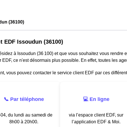
dun (36100)
t EDF Issoudun (36100)
résidez à Issoudun (36 100) et que vous souhaitez vous rendre
r EDF, ce n'est désormais plus possible. En effet, toutes les a
, vous pouvez contacter le service client EDF par ces différen
📞 Par téléphone
💻 En ligne
04, du lundi au samedi de
via l’espace client EDF, sur
8h00 à 20h00.
l’application EDF & Moi.