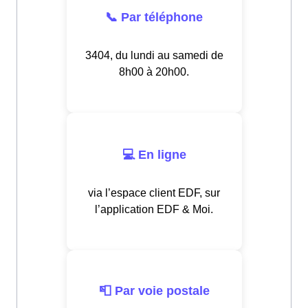
📞 Par téléphone
3404, du lundi au samedi de
8h00 à 20h00.
💻 En ligne
via l’espace client EDF, sur
l’application EDF & Moi.
📮 Par voie postale