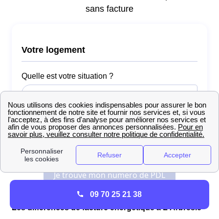
09 70 25 21 38
Les différences de facture énergétique à L'Arbresle