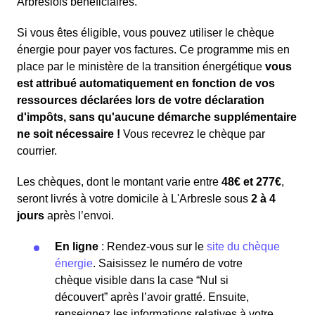
Arbreslois bénéficiaires.
Si vous êtes éligible, vous pouvez utiliser le chèque
énergie pour payer vos factures. Ce programme mis en
place par le ministère de la transition énergétique
vous
est attribué automatiquement en fonction de vos
ressources déclarées lors de votre déclaration
d'impôts, sans qu'aucune démarche supplémentaire
ne soit nécessaire !
Vous recevrez le chèque par
courrier.
Les chèques, dont le montant varie entre
48€ et 277€
,
seront livrés à votre domicile à L'Arbresle sous
2 à 4
jours
après l’envoi.
En ligne
: Rendez-vous sur le
site du chèque
énergie
. Saisissez le numéro de votre
chèque visible dans la case “Nul si
découvert” après l’avoir gratté. Ensuite,
renseignez les informations relatives à votre