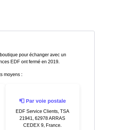
n boutique pour échanger avec un
gences EDF ont fermé en 2019.
ts moyens :
📮 Par voie postale
EDF Service Clients, TSA
21941, 62978 ARRAS
CEDEX 9, France.