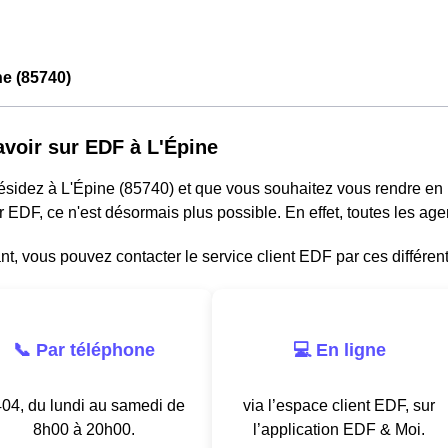
e (85740)
avoir sur EDF à L'Épine
résidez à L'Épine (85740) et que vous souhaitez vous rendre e
r EDF, ce n'est désormais plus possible. En effet, toutes les a
, vous pouvez contacter le service client EDF par ces différen
📞 Par téléphone
💻 En ligne
04, du lundi au samedi de
via l’espace client EDF, sur
8h00 à 20h00.
l’application EDF & Moi.