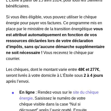
L'Étoile à partir de 25 avril 2024, pour tous les Stelliens
bénéficiaires.
Si vous êtes éligible, vous pouvez utiliser le chèque
énergie pour payer vos factures. Ce programme mis en
place par le ministère de la transition énergétique
vous
est attribué automatiquement en fonction de vos
ressources déclarées lors de votre déclaration
d'impôts, sans qu'aucune démarche supplémentaire
ne soit nécessaire !
Vous recevrez le chèque par
courrier.
Les chèques, dont le montant varie entre
48€ et 277€
,
seront livrés à votre domicile à L'Étoile sous
2 à 4 jours
après l’envoi.
En ligne
: Rendez-vous sur le
site du chèque
énergie
. Saisissez le numéro de votre
chèque visible dans la case “Nul si
découvert” après l’avoir gratté. Ensuite,