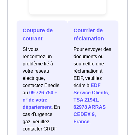
Coupure de
Courrier de
courant
réclamation
Si vous
Pour envoyer des
rencontrez un
documents ou
problème lié à
soumettre une
votre réseau
réclamation à
électrique,
EDF, veuillez
contactez Enedis
écrire à
EDF
au
09.726.750 +
Service Clients,
n° de votre
TSA 21941,
département
. En
62978 ARRAS
cas d'urgence
CEDEX 9,
gaz, veuillez
France
.
contacter GRDF