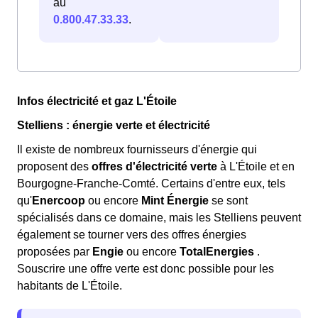
au
0.800.47.33.33
.
Infos électricité et gaz L'Étoile
Stelliens : énergie verte et électricité
Il existe de nombreux fournisseurs d'énergie qui
proposent des
offres d'électricité verte
à L'Étoile et en
Bourgogne-Franche-Comté. Certains d'entre eux, tels
qu'
Enercoop
ou encore
Mint Énergie
se sont
spécialisés dans ce domaine, mais les Stelliens peuvent
également se tourner vers des offres énergies
proposées par
Engie
ou encore
TotalEnergies
.
Souscrire une offre verte est donc possible pour les
habitants de L'Étoile.