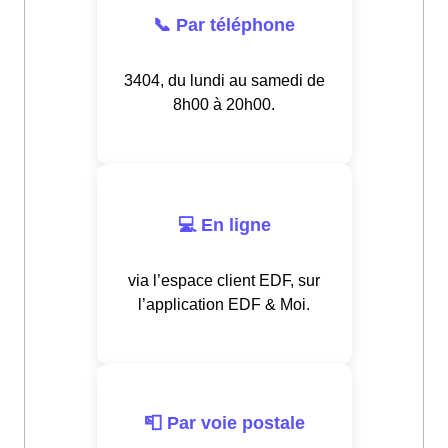
📞 Par téléphone
3404, du lundi au samedi de
8h00 à 20h00.
💻 En ligne
via l’espace client EDF, sur
l’application EDF & Moi.
📮 Par voie postale