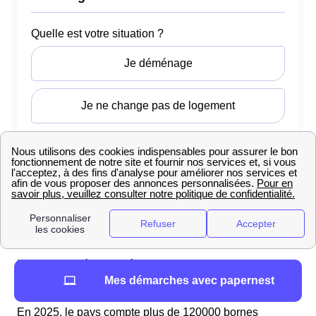
Points de recharge pour véhicules électriques en
France
L’essor des véhicules électriques en France se traduit
Mes démarches avec papernest
par une augmentation continue des points de recharge.
En 2025, le pays compte plus de 120000 bornes