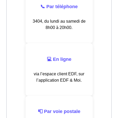
📞 Par téléphone
3404, du lundi au samedi de
8h00 à 20h00.
💻 En ligne
via l’espace client EDF, sur
l’application EDF & Moi.
📮 Par voie postale