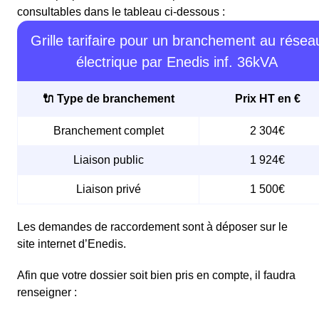
consultables dans le tableau ci-dessous :
Grille tarifaire pour un branchement au résea
électrique par Enedis inf. 36kVA
🔌 Type de branchement
Prix HT en €
Branchement complet
2 304€
Liaison public
1 924€
Liaison privé
1 500€
Les demandes de raccordement sont à déposer sur le
site internet d’Enedis.
Afin que votre dossier soit bien pris en compte, il faudra
renseigner :