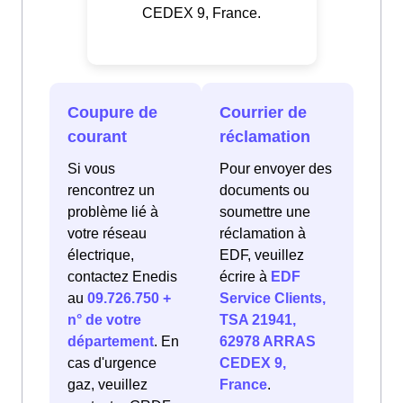
CEDEX 9, France.
Coupure de
Courrier de
courant
réclamation
Si vous
Pour envoyer des
rencontrez un
documents ou
problème lié à
soumettre une
votre réseau
réclamation à
électrique,
EDF, veuillez
contactez Enedis
écrire à
EDF
au
09.726.750 +
Service Clients,
n° de votre
TSA 21941,
département
. En
62978 ARRAS
cas d'urgence
CEDEX 9,
gaz, veuillez
France
.