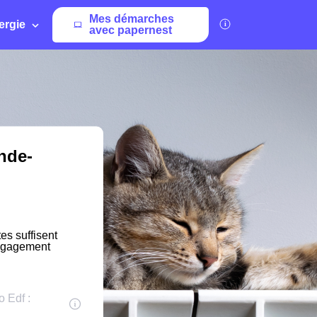
Mes démarches
ergie
avec papernest