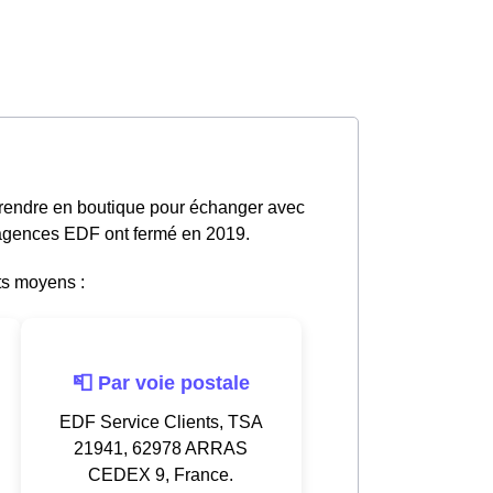
 rendre en boutique pour échanger avec
s agences EDF ont fermé en 2019.
ts moyens :
📮 Par voie postale
EDF Service Clients, TSA
21941, 62978 ARRAS
CEDEX 9, France.