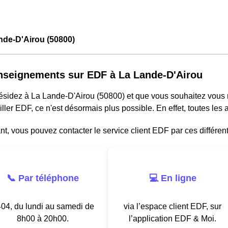
nde-D'Airou (50800)
nseignements sur EDF à La Lande-D'Airou
résidez à La Lande-D'Airou (50800) et que vous souhaitez vous
ller EDF, ce n'est désormais plus possible. En effet, toutes le
, vous pouvez contacter le service client EDF par ces différen
📞 Par téléphone
💻 En ligne
04, du lundi au samedi de
via l’espace client EDF, sur
8h00 à 20h00.
l’application EDF & Moi.