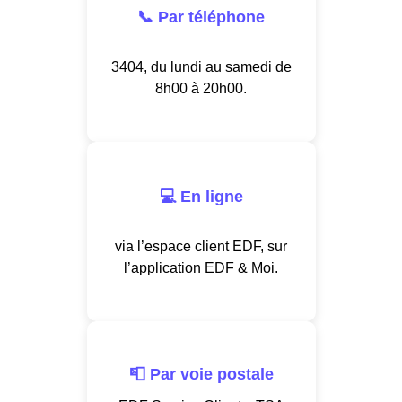
📞 Par téléphone
3404, du lundi au samedi de
8h00 à 20h00.
💻 En ligne
via l’espace client EDF, sur
l’application EDF & Moi.
📮 Par voie postale