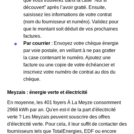
que vous trouverez dans la case “Nul si
découvert” après l’avoir gratté. Ensuite,
saisissez les informations de votre contrat
(nom du fournisseur et numéro). Validez pour
que le montant soit déduit de vos prochaines
factures.
Par courrier
: Envoyez votre chèque énergie
par voie postale, en veillant à ne pas gratter
la case contenant le numéro. Ajoutez une
facture ou une copie de votre échéancier et
inscrivez votre numéro de contrat au dos du
chèque.
Meyzais : énergie verte et électricité
En moyenne, les 401 foyers À La Meyze consomment
2968 kWh par an. Qu'en est-il de la part d'électricité
verte ? Les Meyzais peuvent souscrire des offres
d'électricité verte. Pour cela, il leur suffit de contacter des
fournisseurs tels que TotalEnergies, EDF ou encore