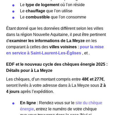
Le
type de logement
où l'on réside
Le
chauffage
que l'on utilise
Le
combustible
que l'on consomme
Étant donné que les données diffèrent selon les villes
dans la région Nouvelle Aquitaine, il peut être pertinent
d'
examiner les informations
de La Meyze
en les
comparant à celles des
villes voisines
:
pour la mise
en service à Saint-Laurent-Les-Églises
,
et
.
EDF et le nouveau cycle des chèques énergie 2025 :
Détails pour à La Meyze
Les chèques, d’un montant compris entre
48€ et 277€
,
seront livrés à votre adresse dans à La Meyze sous
2 à
4 jours
après l’expédition.
En ligne
: Rendez-vous sur le
site du chèque
énergie
, entrez le numéro de votre chèque