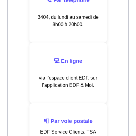
📞 Par téléphone
3404, du lundi au samedi de
8h00 à 20h00.
💻 En ligne
via l’espace client EDF, sur
l’application EDF & Moi.
📮 Par voie postale
EDF Service Clients, TSA