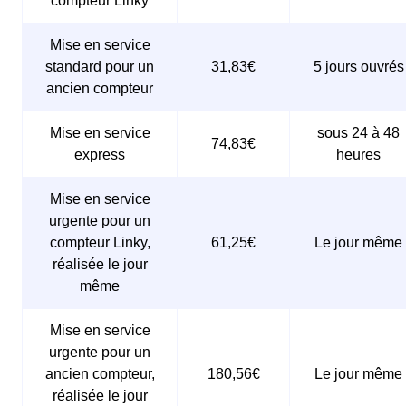
compteur Linky
Mise en service
standard pour un
31,83€
5 jours ouvrés
ancien compteur
Mise en service
sous 24 à 48
74,83€
express
heures
Mise en service
urgente pour un
compteur Linky,
61,25€
Le jour même
réalisée le jour
même
Mise en service
urgente pour un
ancien compteur,
180,56€
Le jour même
réalisée le jour