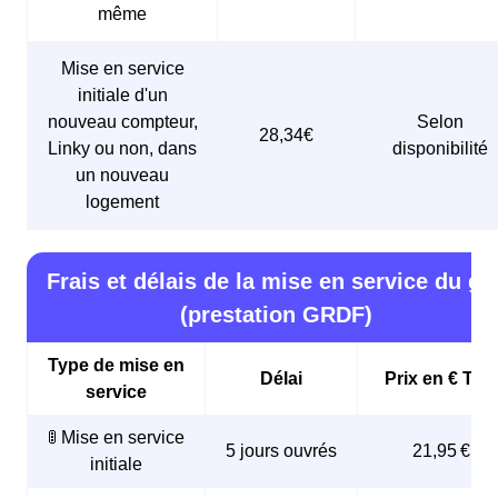
même
Mise en service
initiale d'un
nouveau compteur,
Selon
28,34€
Linky ou non, dans
disponibilité
un nouveau
logement
Frais et délais de la mise en service du ga
(prestation GRDF)
Type de mise en
Délai
Prix en € TTC
service
🚦 Mise en service
5 jours ouvrés
21,95 €
initiale