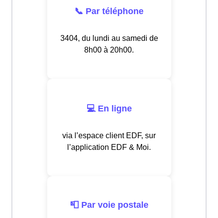
📞 Par téléphone
3404, du lundi au samedi de
8h00 à 20h00.
💻 En ligne
via l’espace client EDF, sur
l’application EDF & Moi.
📮 Par voie postale