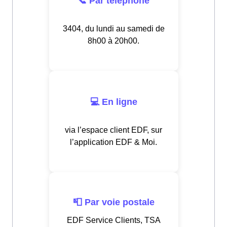
📞 Par téléphone
3404, du lundi au samedi de
8h00 à 20h00.
💻 En ligne
via l’espace client EDF, sur
l’application EDF & Moi.
📮 Par voie postale
EDF Service Clients, TSA