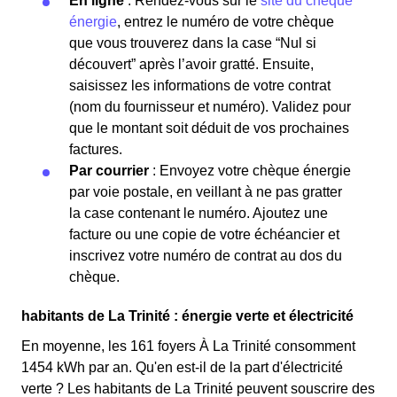
En ligne
: Rendez-vous sur le
site du chèque
énergie
, entrez le numéro de votre chèque
que vous trouverez dans la case “Nul si
découvert” après l’avoir gratté. Ensuite,
saisissez les informations de votre contrat
(nom du fournisseur et numéro). Validez pour
que le montant soit déduit de vos prochaines
factures.
Par courrier
: Envoyez votre chèque énergie
par voie postale, en veillant à ne pas gratter
la case contenant le numéro. Ajoutez une
facture ou une copie de votre échéancier et
inscrivez votre numéro de contrat au dos du
chèque.
habitants de La Trinité : énergie verte et électricité
En moyenne, les 161 foyers À La Trinité consomment
1454 kWh par an. Qu'en est-il de la part d'électricité
verte ? Les habitants de La Trinité peuvent souscrire des