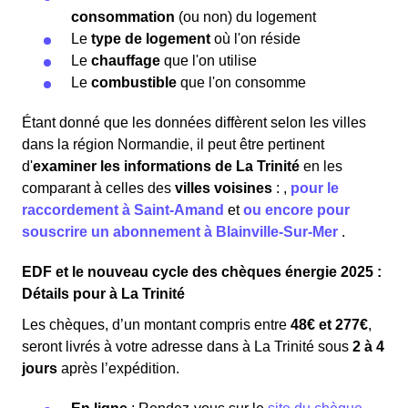
consommation
(ou non) du logement
Le
type de logement
où l'on réside
Le
chauffage
que l'on utilise
Le
combustible
que l'on consomme
Étant donné que les données diffèrent selon les villes
dans la région Normandie, il peut être pertinent
d'
examiner les informations
de La Trinité
en les
comparant à celles des
villes voisines
:
,
pour le
raccordement à Saint-Amand
et
ou encore pour
souscrire un abonnement à Blainville-Sur-Mer
.
EDF et le nouveau cycle des chèques énergie 2025 :
Détails pour à La Trinité
Les chèques, d’un montant compris entre
48€ et 277€
,
seront livrés à votre adresse dans à La Trinité sous
2 à 4
jours
après l’expédition.