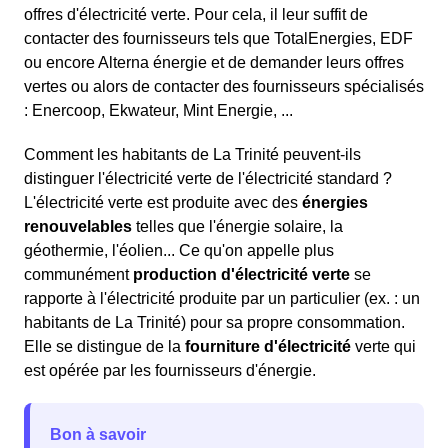
offres d'électricité verte. Pour cela, il leur suffit de
contacter des fournisseurs tels que TotalEnergies, EDF
ou encore Alterna énergie et de demander leurs offres
vertes ou alors de contacter des fournisseurs spécialisés
: Enercoop, Ekwateur, Mint Energie, ...
Comment les habitants de La Trinité peuvent-ils
distinguer l'électricité verte de l'électricité standard ?
L'électricité verte est produite avec des
énergies
renouvelables
telles que l'énergie solaire, la
géothermie, l'éolien... Ce qu'on appelle plus
communément
production d'électricité verte
se
rapporte à l'électricité produite par un particulier (ex. : un
habitants de La Trinité) pour sa propre consommation.
Elle se distingue de la
fourniture d'électricité
verte qui
est opérée par les fournisseurs d'énergie.
Bon à savoir