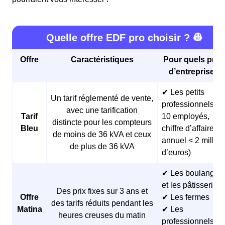
Quelle offre EDF pro choisir ? 👷
Offre
Caractéristiques
Pour quels profi
d’entreprises 
✔ Les petits
Un tarif réglementé de vente,
professionnels (<
avec une tarification
Tarif
10 employés,
distincte pour les compteurs
Bleu
chiffre d’affaires
de moins de 36 kVA et ceux
annuel < 2 millio
de plus de 36 kVA
d’euros)
✔ Les boulangeri
et les pâtisseries
Des prix fixes sur 3 ans et
Offre
✔ Les fermes
des tarifs réduits pendant les
Matina
✔ Les
heures creuses du matin
professionnels