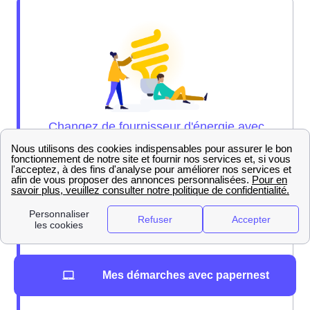
Nos experts sont là pour vous brancher sur
Mes démarches avec papernest
l'offre de gaz parfaite pour vous !