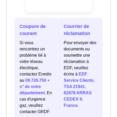
Coupure de
Courrier de
courant
réclamation
Si vous
Pour envoyer des
rencontrez un
documents ou
problème lié à
soumettre une
votre réseau
réclamation à
électrique,
EDF, veuillez
contactez Enedis
écrire à
EDF
au
09.726.750 +
Service Clients,
n° de votre
TSA 21941,
département
. En
62978 ARRAS
cas d'urgence
CEDEX 9,
gaz, veuillez
France
.
contacter GRDF