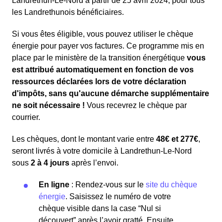
Landrethun-Le-Nord à partir de 25 avril 2024, pour tous
les Landrethunois bénéficiaires.
Si vous êtes éligible, vous pouvez utiliser le chèque
énergie pour payer vos factures. Ce programme mis en
place par le ministère de la transition énergétique
vous
est attribué automatiquement en fonction de vos
ressources déclarées lors de votre déclaration
d'impôts, sans qu'aucune démarche supplémentaire
ne soit nécessaire !
Vous recevrez le chèque par
courrier.
Les chèques, dont le montant varie entre
48€ et 277€
,
seront livrés à votre domicile à Landrethun-Le-Nord
sous
2 à 4 jours
après l’envoi.
En ligne
: Rendez-vous sur le
site du chèque
énergie
. Saisissez le numéro de votre
chèque visible dans la case “Nul si
découvert” après l’avoir gratté. Ensuite,