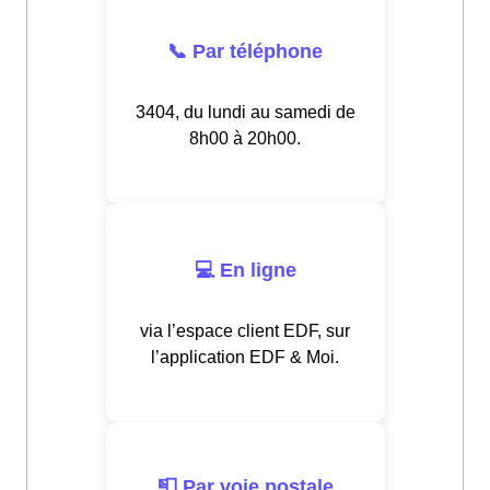
📞 Par téléphone
3404, du lundi au samedi de
8h00 à 20h00.
💻 En ligne
via l’espace client EDF, sur
l’application EDF & Moi.
📮 Par voie postale