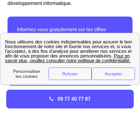
développement informatique.
09 77 40 77 87
Quel est le rôle d'une ELD à Largny-Sur-Automne ?
La mission d'une ELD est d'
entretenir et de gérer les
réseaux de distribution
locaux d'électricité et du gaz