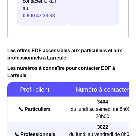
contacter GRDF
au
0.800.47.33.33
.
Les offres EDF accessibles aux particuliers et aux
professionnels à Larreule
Les numéros à connaître pour contacter EDF à
Larreule
Profil client
Numéro à contacter
3404
📞 Particuliers
du lundi au samedi de 8h00 à
20h00
3022
📞 Professionnels
du lundi au vendredi de 8h00 à