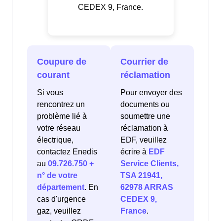
CEDEX 9, France.
Coupure de
Courrier de
courant
réclamation
Si vous
Pour envoyer des
rencontrez un
documents ou
problème lié à
soumettre une
votre réseau
réclamation à
électrique,
EDF, veuillez
contactez Enedis
écrire à
EDF
au
09.726.750 +
Service Clients,
n° de votre
TSA 21941,
département
. En
62978 ARRAS
cas d'urgence
CEDEX 9,
gaz, veuillez
France
.