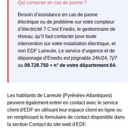
Besoin d’assistance en cas de panne
électrique ou de problème sur votre compteur
d’électricité ? C’est Enedis, le gestionnaire de
réseau, qu’il faut contacter pour toute
intervention sur votre installation électrique, et
non EDF Larreule. Le service d’urgence et de
dépannage d’Enedis est joignable 24h/24, 7j/7
au
09.726.750 + n° de votre département 64
.
Les habitants de Larreule (Pyrénées-Atlantiques)
peuvent également entrer en contact avec le service
client d'EDF en utilisant leur espace client en ligne ou
en remplissant le formulaire de contact disponible dans
la section Contact du site web d'EDF.