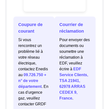
Coupure de
Courrier de
courant
réclamation
Si vous
Pour envoyer des
rencontrez un
documents ou
problème lié à
soumettre une
votre réseau
réclamation à
électrique,
EDF, veuillez
contactez Enedis
écrire à
EDF
au
09.726.750 +
Service Clients,
n° de votre
TSA 21941,
département
. En
62978 ARRAS
cas d'urgence
CEDEX 9,
gaz, veuillez
France
.
contacter GRDF