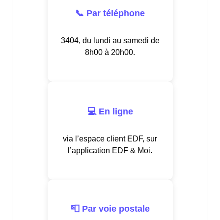
📞 Par téléphone
3404, du lundi au samedi de
8h00 à 20h00.
💻 En ligne
via l’espace client EDF, sur
l’application EDF & Moi.
📮 Par voie postale