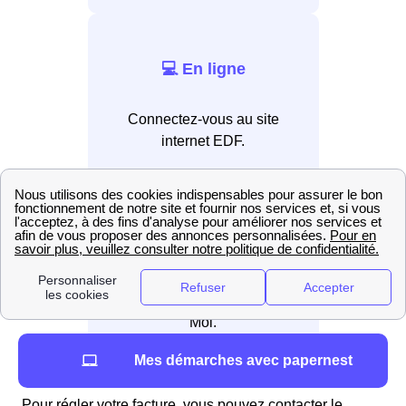
💻 En ligne
Connectez-vous au site
internet EDF.
📲 Par application
Installez l’application EDF &
Moi.
Mes démarches avec papernest
Pour régler votre facture, vous pouvez contacter le