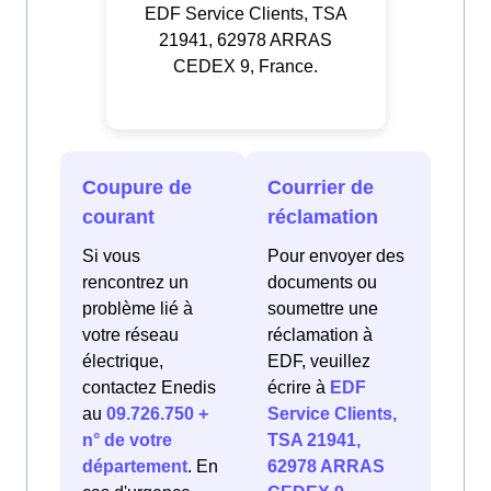
EDF Service Clients, TSA
21941, 62978 ARRAS
CEDEX 9, France.
Coupure de
Courrier de
courant
réclamation
Si vous
Pour envoyer des
rencontrez un
documents ou
problème lié à
soumettre une
votre réseau
réclamation à
électrique,
EDF, veuillez
contactez Enedis
écrire à
EDF
au
09.726.750 +
Service Clients,
n° de votre
TSA 21941,
département
. En
62978 ARRAS