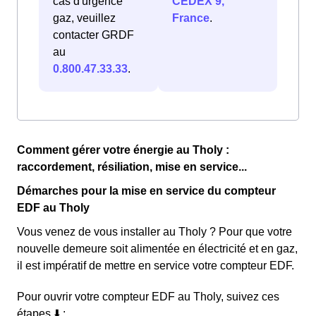
cas d'urgence
CEDEX 9,
gaz, veuillez
France
.
contacter GRDF
au
0.800.47.33.33
.
Comment gérer votre énergie au Tholy :
raccordement, résiliation, mise en service...
Démarches pour la mise en service du compteur
EDF au Tholy
Vous venez de vous installer au Tholy ? Pour que votre
nouvelle demeure soit alimentée en électricité et en gaz,
il est impératif de mettre en service votre compteur EDF.
Pour ouvrir votre compteur EDF au Tholy, suivez ces
étapes ⬇️ :