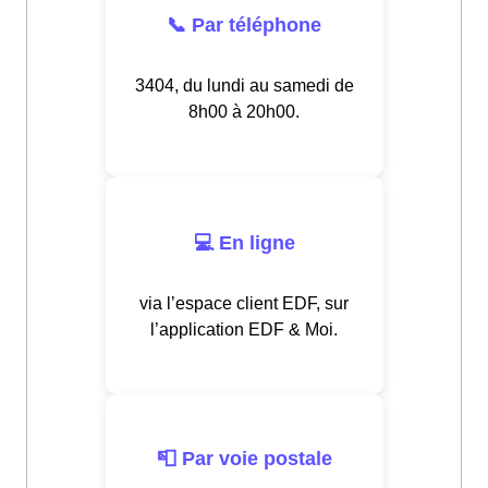
📞 Par téléphone
3404, du lundi au samedi de
8h00 à 20h00.
💻 En ligne
via l’espace client EDF, sur
l’application EDF & Moi.
📮 Par voie postale