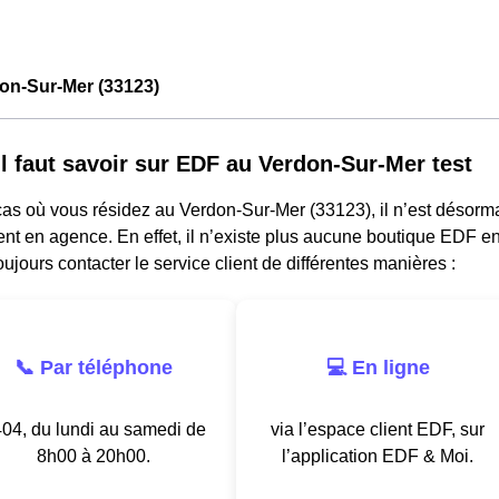
on-Sur-Mer (33123)
il faut savoir sur EDF au Verdon-Sur-Mer test
cas où vous résidez au Verdon-Sur-Mer (33123), il n’est désorm
nt en agence. En effet, il n’existe plus aucune boutique EDF e
ujours contacter le service client de différentes manières :
📞 Par téléphone
💻 En ligne
04, du lundi au samedi de
via l’espace client EDF, sur
8h00 à 20h00.
l’application EDF & Moi.