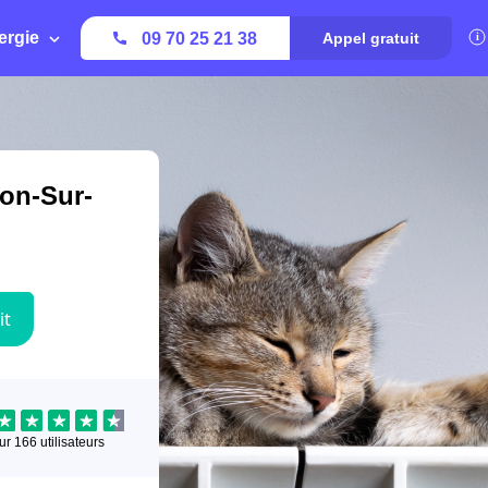
ergie
09 70 25 21 38
Appel gratuit