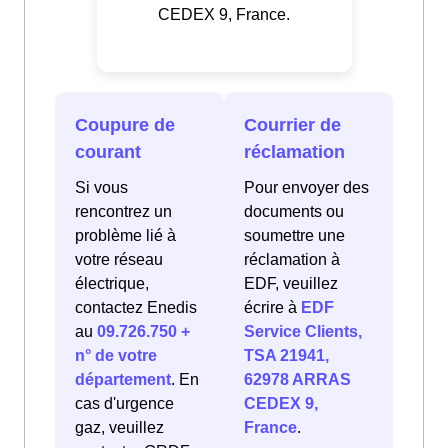
CEDEX 9, France.
Coupure de
Courrier de
courant
réclamation
Si vous
Pour envoyer des
rencontrez un
documents ou
problème lié à
soumettre une
votre réseau
réclamation à
électrique,
EDF, veuillez
contactez Enedis
écrire à
EDF
au
09.726.750 +
Service Clients,
n° de votre
TSA 21941,
département
. En
62978 ARRAS
cas d'urgence
CEDEX 9,
gaz, veuillez
France
.