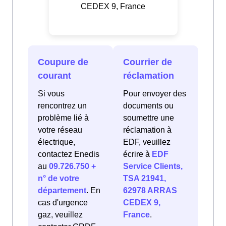
CEDEX 9, France
Coupure de
Courrier de
courant
réclamation
Si vous
Pour envoyer des
rencontrez un
documents ou
problème lié à
soumettre une
votre réseau
réclamation à
électrique,
EDF, veuillez
contactez Enedis
écrire à
EDF
au
09.726.750 +
Service Clients,
n° de votre
TSA 21941,
département
. En
62978 ARRAS
cas d'urgence
CEDEX 9,
gaz, veuillez
France
.