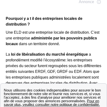
Pourquoi y a t il des entreprises locales de
distribution ?
Une ELD est une entreprise locale de distribution. C'est
une entreprise
administrée par les pouvoirs publics
locaux
dans un territoire donné.
La
loi de libéralisation du marché énergétique
a
profondément modifié l'écosystème: les entreprises
privées du secteur furent regroupées sous les différentes
entités suivantes ERDF, GDF, GRDF ou EDF. Alors que
les entreprises publiques administrées localement sont
devenues des entreprises locales de distribution. Avec
l'arrivée des fournisseurs alternatifs comme Direct
Energie ou Eni en 2007, les ELD ont vu une opportunité
pour former des regroupements afin d'accroître leur
développement.