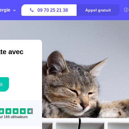
ergie
09 70 25 21 38
Appel gratuit