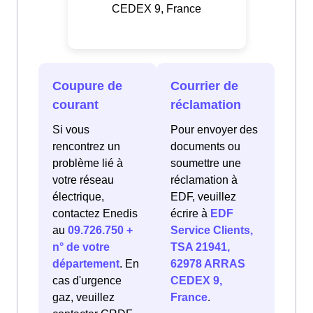
CEDEX 9, France
Coupure de
Courrier de
courant
réclamation
Si vous
Pour envoyer des
rencontrez un
documents ou
problème lié à
soumettre une
votre réseau
réclamation à
électrique,
EDF, veuillez
contactez Enedis
écrire à
EDF
au
09.726.750 +
Service Clients,
n° de votre
TSA 21941,
département
. En
62978 ARRAS
cas d'urgence
CEDEX 9,
gaz, veuillez
France
.