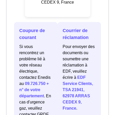
CEDEX 9, France
Coupure de
Courrier de
courant
réclamation
Si vous
Pour envoyer des
rencontrez un
documents ou
problème lié à
soumettre une
votre réseau
réclamation à
électrique,
EDF, veuillez
contactez Enedis
écrire à
EDF
au
09.726.750 +
Service Clients,
n° de votre
TSA 21941,
département
. En
62978 ARRAS
cas d'urgence
CEDEX 9,
gaz, veuillez
France
.
contacter GRDF