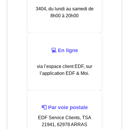
3404, du lundi au samedi de
8h00 à 20h00
💻 En ligne
via l’espace client EDF, sur
l’application EDF & Moi.
📮 Par voie postale
EDF Service Clients, TSA
21941, 62978 ARRAS