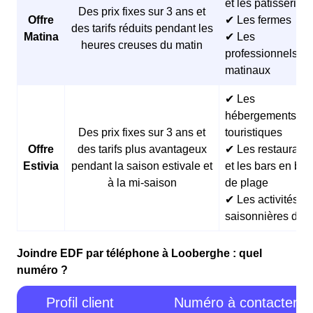
et les pâtisseries
Des prix fixes sur 3 ans et
Offre
✔ Les fermes
des tarifs réduits pendant les
Matina
✔ Les
heures creuses du matin
professionnels
matinaux
✔ Les
hébergements
Des prix fixes sur 3 ans et
touristiques
Offre
des tarifs plus avantageux
✔ Les restaurants
Estivia
pendant la saison estivale et
et les bars en bor
à la mi-saison
de plage
✔ Les activités
saisonnières d’ét
Joindre EDF par téléphone à Looberghe : quel
numéro ?
Profil client
Numéro à contacter