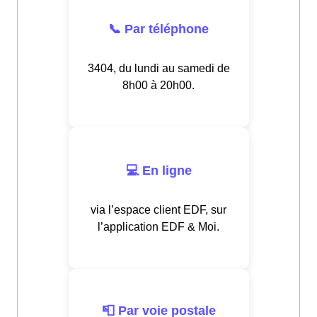
📞 Par téléphone
3404, du lundi au samedi de
8h00 à 20h00.
💻 En ligne
via l’espace client EDF, sur
l’application EDF & Moi.
📮 Par voie postale