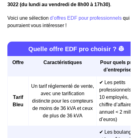
3022 (du lundi au vendredi de 8h00 à 17h30)
.
Voici une sélection
d’offres EDF pour professionnels
qui
pourraient vous intéresser !
Quelle offre EDF pro choisir ? 👷
Offre
Caractéristiques
Pour quels profi
d’entreprises 
✔ Les petits
Un tarif réglementé de vente,
professionnels (<
avec une tarification
Tarif
10 employés,
distincte pour les compteurs
Bleu
chiffre d’affaires
de moins de 36 kVA et ceux
annuel < 2 millio
de plus de 36 kVA
d’euros)
✔ Les boulangeri