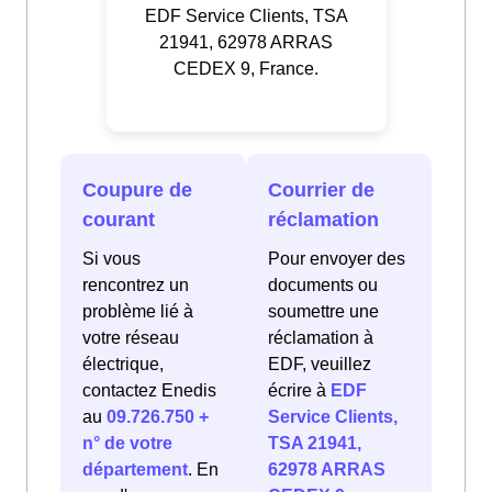
EDF Service Clients, TSA
21941, 62978 ARRAS
CEDEX 9, France.
Coupure de
Courrier de
courant
réclamation
Si vous
Pour envoyer des
rencontrez un
documents ou
problème lié à
soumettre une
votre réseau
réclamation à
électrique,
EDF, veuillez
contactez Enedis
écrire à
EDF
au
09.726.750 +
Service Clients,
n° de votre
TSA 21941,
département
. En
62978 ARRAS