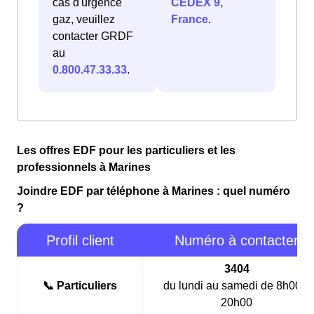
cas d'urgence
CEDEX 9,
gaz, veuillez
France
.
contacter GRDF
au
0.800.47.33.33
.
Les offres EDF pour les particuliers et les
professionnels à Marines
Joindre EDF par téléphone à Marines : quel numéro
?
Profil client
Numéro à contacter
3404
📞 Particuliers
du lundi au samedi de 8h00 à
20h00