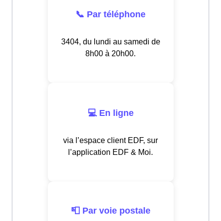
📞 Par téléphone
3404, du lundi au samedi de
8h00 à 20h00.
💻 En ligne
via l’espace client EDF, sur
l’application EDF & Moi.
📮 Par voie postale