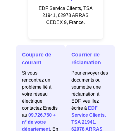
EDF Service Clients, TSA
21941, 62978 ARRAS
CEDEX 9, France.
Coupure de
Courrier de
courant
réclamation
Si vous
Pour envoyer des
rencontrez un
documents ou
problème lié à
soumettre une
votre réseau
réclamation à
électrique,
EDF, veuillez
contactez Enedis
écrire à
EDF
au
09.726.750 +
Service Clients,
n° de votre
TSA 21941,
département
. En
62978 ARRAS