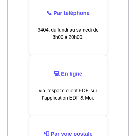
📞 Par téléphone
3404, du lundi au samedi de
8h00 à 20h00.
💻 En ligne
via l’espace client EDF, sur
l’application EDF & Moi.
📮 Par voie postale