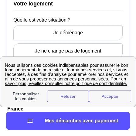
Points de recharge pour véhicules électriques en
France
L’essor des véhicules électriques en France se traduit
Mes démarches avec papernest
par une augmentation continue des points de recharge.