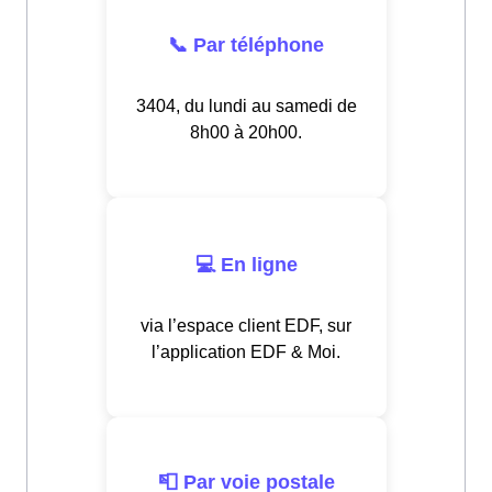
📞 Par téléphone
3404, du lundi au samedi de
8h00 à 20h00.
💻 En ligne
via l’espace client EDF, sur
l’application EDF & Moi.
📮 Par voie postale