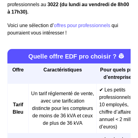
professionnels au
3022 (du lundi au vendredi de 8h00
à 17h30).
Voici une sélection d’
offres pour professionnels
qui
pourraient vous intéresser !
Quelle offre EDF pro choisir ? 👷
Offre
Caractéristiques
Pour quels profi
d’entreprises 
✔ Les petits
Un tarif réglementé de vente,
professionnels (<
avec une tarification
Tarif
10 employés,
distincte pour les compteurs
Bleu
chiffre d’affaires
de moins de 36 kVA et ceux
annuel < 2 millio
de plus de 36 kVA
d’euros)