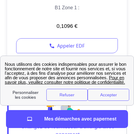
Mes démarches avec papernest