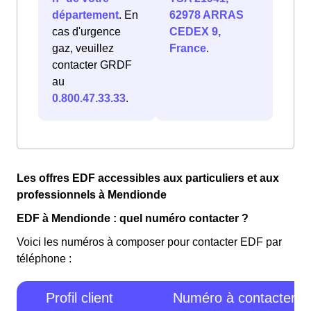
département
. En
62978 ARRAS
cas d'urgence
CEDEX 9,
gaz, veuillez
France
.
contacter GRDF
au
0.800.47.33.33
.
Les offres EDF accessibles aux particuliers et aux
professionnels à Mendionde
EDF à Mendionde : quel numéro contacter ?
Voici les numéros à composer pour contacter EDF par
téléphone :
Profil client
Numéro à contacter