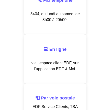
📞 Par téléphone
3404, du lundi au samedi de
8h00 à 20h00.
💻 En ligne
via l’espace client EDF, sur
l’application EDF & Moi.
📮 Par voie postale
EDF Service Clients, TSA