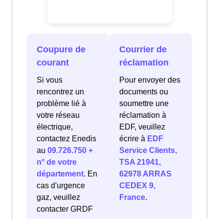
Coupure de
Courrier de
courant
réclamation
Si vous
Pour envoyer des
rencontrez un
documents ou
problème lié à
soumettre une
votre réseau
réclamation à
électrique,
EDF, veuillez
contactez Enedis
écrire à
EDF
au
09.726.750 +
Service Clients,
n° de votre
TSA 21941,
département
. En
62978 ARRAS
cas d'urgence
CEDEX 9,
gaz, veuillez
France
.
contacter GRDF