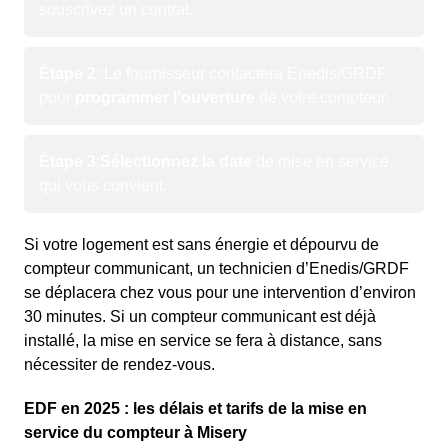
souscrivez un contrat.
Étape 2
: Le fournisseur contactera Enedis/GRDF
pour
programmer l’ouverture
de votre compteur.
Étape 3
:
Sélectionnez la date
de mise en service
qui vous convient.
Si votre logement est sans énergie et dépourvu de
compteur communicant, un technicien d’Enedis/GRDF
se déplacera chez vous pour une intervention d’environ
30 minutes. Si un compteur communicant est déjà
installé, la mise en service se fera à distance, sans
nécessiter de rendez-vous.
EDF en 2025 : les délais et tarifs de la mise en
service du compteur à Misery