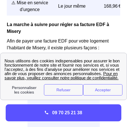
⚠️ Mise en service
Le jour même
168,96 €
d'urgence
La marche à suivre pour régler sa facture EDF à
Misery
Afin de payer une facture EDF pour votre logement
l'habitant de Misery, il existe plusieurs façons :
📞 Par téléphone
Appelez au 3404
09 70 25 21 38