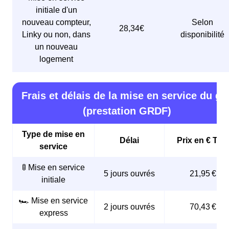
initiale d'un
nouveau compteur,
Selon
28,34€
Linky ou non, dans
disponibilité
un nouveau
logement
Frais et délais de la mise en service du ga
(prestation GRDF)
Type de mise en
Délai
Prix en € TTC
service
🚦 Mise en service
5 jours ouvrés
21,95 €
initiale
🏎️ Mise en service
2 jours ouvrés
70,43 €
express