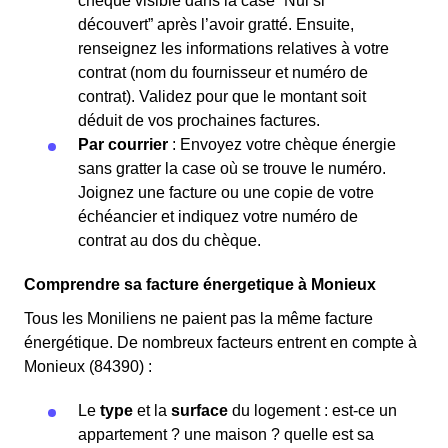
chèque visible dans la case “Nul si
découvert” après l’avoir gratté. Ensuite,
renseignez les informations relatives à votre
contrat (nom du fournisseur et numéro de
contrat). Validez pour que le montant soit
déduit de vos prochaines factures.
Par courrier
: Envoyez votre chèque énergie
sans gratter la case où se trouve le numéro.
Joignez une facture ou une copie de votre
échéancier et indiquez votre numéro de
contrat au dos du chèque.
Comprendre sa facture énergetique à Monieux
Tous les Moniliens ne paient pas la même facture
énergétique. De nombreux facteurs entrent en compte à
Monieux (84390) :
Le
type
et la
surface
du logement : est-ce un
appartement ? une maison ? quelle est sa