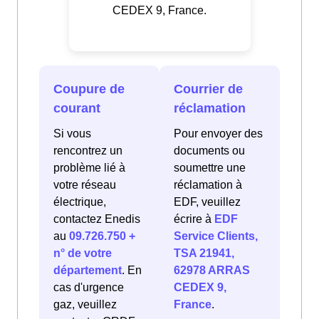
CEDEX 9, France.
Coupure de
Courrier de
courant
réclamation
Si vous
Pour envoyer des
rencontrez un
documents ou
problème lié à
soumettre une
votre réseau
réclamation à
électrique,
EDF, veuillez
contactez Enedis
écrire à
EDF
au
09.726.750 +
Service Clients,
n° de votre
TSA 21941,
département
. En
62978 ARRAS
cas d'urgence
CEDEX 9,
gaz, veuillez
France
.