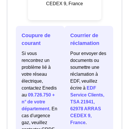
CEDEX 9, France
Coupure de
Courrier de
courant
réclamation
Si vous
Pour envoyer des
rencontrez un
documents ou
problème lié à
soumettre une
votre réseau
réclamation à
électrique,
EDF, veuillez
contactez Enedis
écrire à
EDF
au
09.726.750 +
Service Clients,
n° de votre
TSA 21941,
département
. En
62978 ARRAS
cas d'urgence
CEDEX 9,
gaz, veuillez
France
.