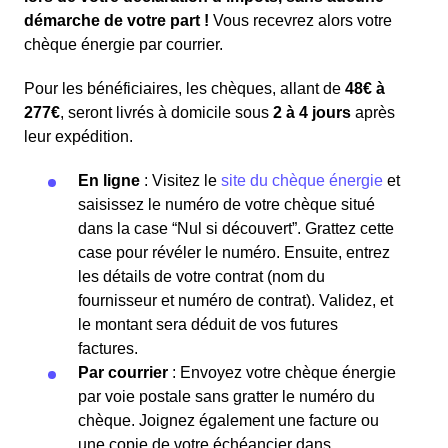
démarche de votre part !
Vous recevrez alors votre
chèque énergie par courrier.
Pour les bénéficiaires, les chèques, allant de
48€ à
277€
, seront livrés à domicile sous
2 à 4 jours
après
leur expédition.
En ligne
: Visitez le
site du chèque énergie
et
saisissez le numéro de votre chèque situé
dans la case “Nul si découvert”. Grattez cette
case pour révéler le numéro. Ensuite, entrez
les détails de votre contrat (nom du
fournisseur et numéro de contrat). Validez, et
le montant sera déduit de vos futures
factures.
Par courrier
: Envoyez votre chèque énergie
par voie postale sans gratter le numéro du
chèque. Joignez également une facture ou
une copie de votre échéancier dans