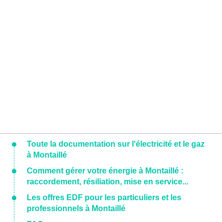
Toute la documentation sur l'électricité et le gaz
à Montaillé
Comment gérer votre énergie à Montaillé :
raccordement, résiliation, mise en service...
Les offres EDF pour les particuliers et les
professionnels à Montaillé