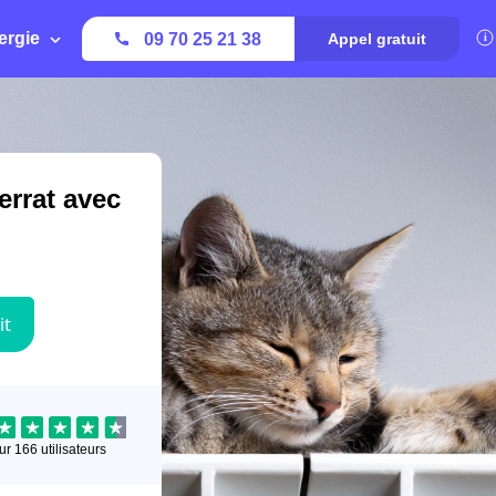
ergie
09 70 25 21 38
Appel gratuit