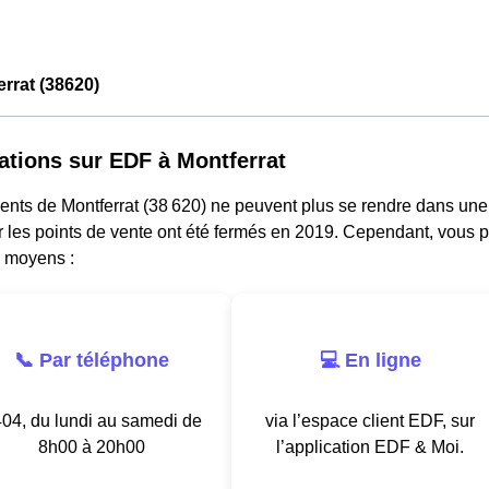
rrat (38620)
ations sur EDF à Montferrat
dents de Montferrat (38 620) ne peuvent plus se rendre dans un
ar les points de vente ont été fermés en 2019. Cependant, vous p
s moyens :
📞 Par téléphone
💻 En ligne
04, du lundi au samedi de
via l’espace client EDF, sur
8h00 à 20h00
l’application EDF & Moi.