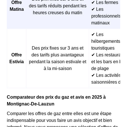
Offre
✔ Les fermes
des tarifs réduits pendant les
Matina
✔ Les
heures creuses du matin
professionnels
matinaux
✔ Les
hébergements
Des prix fixes sur 3 ans et
touristiques
Offre
des tarifs plus avantageux
✔ Les restaurants
Estivia
pendant la saison estivale et
et les bars en bor
à la mi-saison
de plage
✔ Les activités
saisonnières d’ét
Comparateur des prix du gaz et avis en 2025 à
Montignac-De-Lauzun
Comparer les offres de gaz entre elles est une étape
indispensable pour vous faire un avis objectif et bien