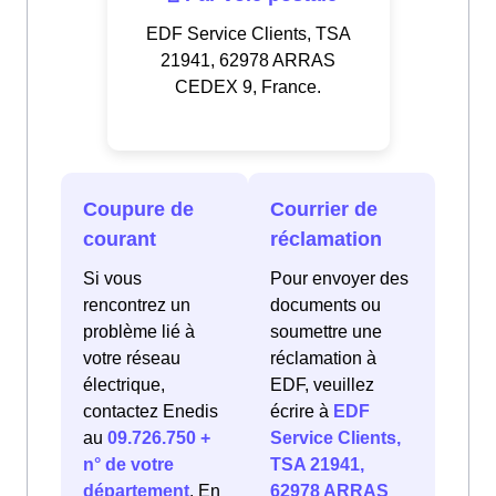
EDF Service Clients, TSA
21941, 62978 ARRAS
CEDEX 9, France.
Coupure de
Courrier de
courant
réclamation
Si vous
Pour envoyer des
rencontrez un
documents ou
problème lié à
soumettre une
votre réseau
réclamation à
électrique,
EDF, veuillez
contactez Enedis
écrire à
EDF
au
09.726.750 +
Service Clients,
n° de votre
TSA 21941,
département
. En
62978 ARRAS