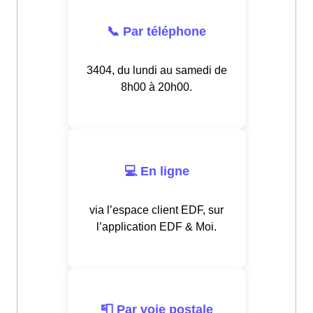
📞 Par téléphone
3404, du lundi au samedi de
8h00 à 20h00.
💻 En ligne
via l’espace client EDF, sur
l’application EDF & Moi.
📮 Par voie postale