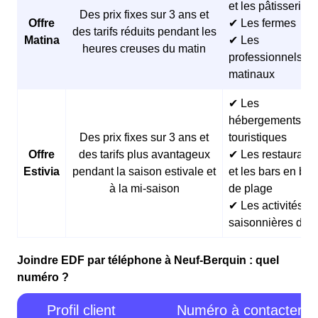
et les pâtisseries
Des prix fixes sur 3 ans et
Offre
✔ Les fermes
des tarifs réduits pendant les
Matina
✔ Les
heures creuses du matin
professionnels
matinaux
✔ Les
hébergements
Des prix fixes sur 3 ans et
touristiques
Offre
des tarifs plus avantageux
✔ Les restaurants
Estivia
pendant la saison estivale et
et les bars en bor
à la mi-saison
de plage
✔ Les activités
saisonnières d’ét
Joindre EDF par téléphone à Neuf-Berquin : quel
numéro ?
Profil client
Numéro à contacter