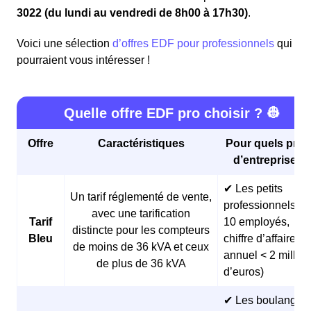
3022 (du lundi au vendredi de 8h00 à 17h30)
.
Voici une sélection
d’offres EDF pour professionnels
qui
pourraient vous intéresser !
Quelle offre EDF pro choisir ? 👷
Offre
Caractéristiques
Pour quels profi
d’entreprises 
✔ Les petits
Un tarif réglementé de vente,
professionnels (<
avec une tarification
Tarif
10 employés,
distincte pour les compteurs
Bleu
chiffre d’affaires
de moins de 36 kVA et ceux
annuel < 2 millio
de plus de 36 kVA
d’euros)
✔ Les boulangeri