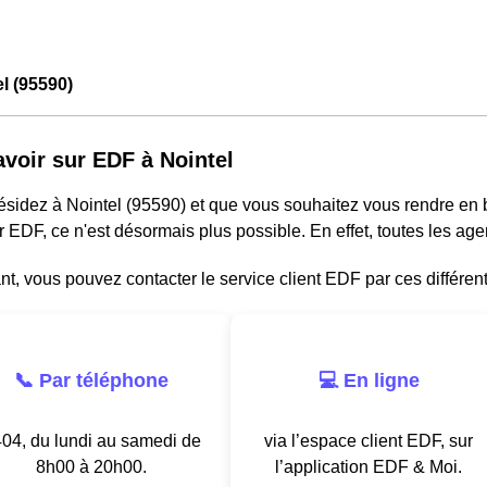
l (95590)
avoir sur EDF à Nointel
résidez à Nointel (95590) et que vous souhaitez vous rendre en
r EDF, ce n'est désormais plus possible. En effet, toutes les a
, vous pouvez contacter le service client EDF par ces différen
📞 Par téléphone
💻 En ligne
04, du lundi au samedi de
via l’espace client EDF, sur
8h00 à 20h00.
l’application EDF & Moi.