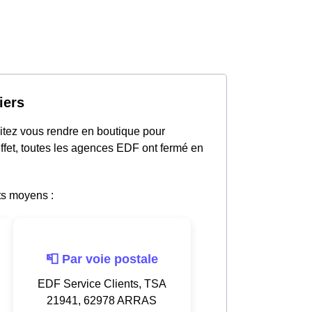
iers
tez vous rendre en boutique pour
ffet, toutes les agences EDF ont fermé en
ts moyens :
📮 Par voie postale
EDF Service Clients, TSA
21941, 62978 ARRAS