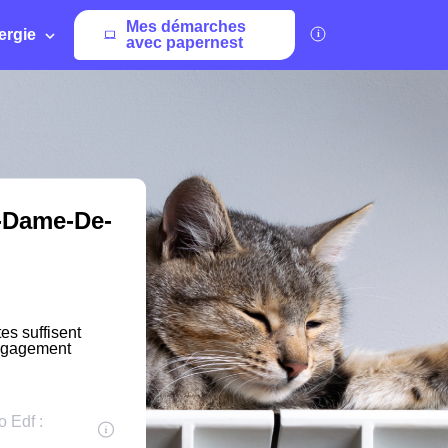
Mes démarches
ergie
avec papernest